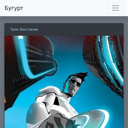
Бугурт
Трон: Восстание