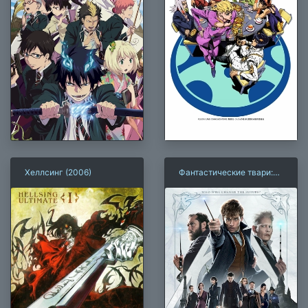
Хеллсинг (2006)
Фантастические твари:
Преступления Грин-де-
Вальда