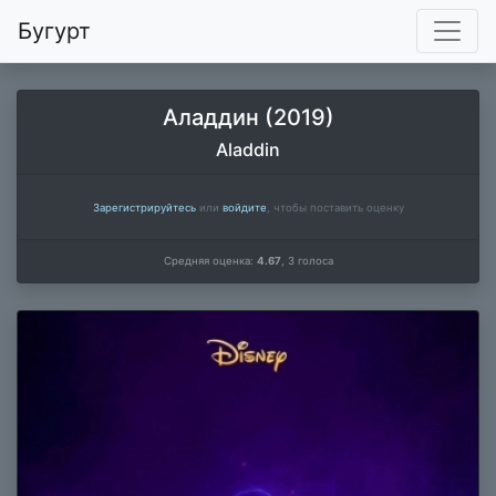
Бугурт
Аладдин (2019)
Aladdin
Зарегистрируйтесь
или
войдите
, чтобы поставить оценку
Средняя оценка:
4.67
,
3
голоса