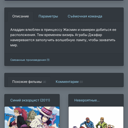
Описание
Параметры
Съёмочная команда
Аладдин влюблен в принцессу Жасмин и намерен добиться ее
расположения. Тем временем визирь Аграбы Джафар
намеревается заполучить волшебную лампу, чтобы захватить
мир.
Связанные произведения (1)
Похожие фильмы
Комментарии
(4)
(
0
)
Синий экзорцист (2011)
Невероятные
приключения Джоджо
(2018)