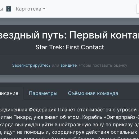
ы
🗄
Картотека
вездный путь: Первый конта
Star Trek: First Contact
Зарегистрируйтесь
или
войдите
, чтобы поставить оценку
писание
Параметры
Съёмочная команда
ъединенная Федерация Планет сталкивается с угрозой 
питан Пикард уже знает об этом. Корабль «Энтерпрайз
карда вынужден уйти в нейтральную зону по приказу ад
я, идут на помощь и, координируя действия остальных