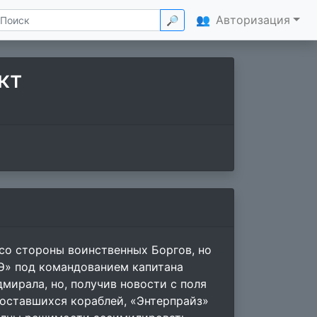
👥
Авторизация
🔎
кт
со стороны воинственных Боргов, но
-Э» под командованием капитана
мирала, но, получив новости с поля
 оставшихся кораблей, «Энтерпрайз»