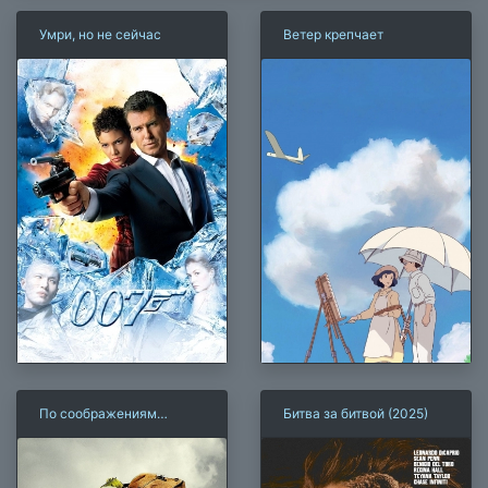
Умри, но не сейчас
Ветер крепчает
По соображениям
Битва за битвой (2025)
совести