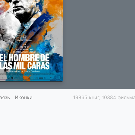
вязь
Иконки
19865 книг, 10384 фильма