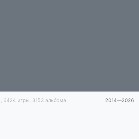
, 6424 игры, 3153 альбома
2014—2026