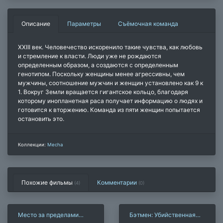
Описание
Параметры
Съёмочная команда
XXIII век. Человечество искоренило такие чувства, как любовь
и стремление к власти. Люди уже не рождаются
определенным образом, а создаются с определенным
генотипом. Поскольку женщины менее агрессивны, чем
мужчины, соотношение мужчин и женщин установлено как 9 к
1. Вокруг Земли вращается гигантское кольцо, благодаря
которому инопланетная раса получает информацию о людях и
готовится к вторжению. Команда из пяти женщин попытается
остановить это.
Коллекции:
Mecha
Похожие фильмы
Комментарии
(4)
(
0
)
Место за пределами
Бэтмен: Убийственная