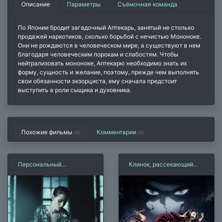
Описание
Параметры
Съёмочная команда
По Японии бродит загадочный Аптекарь, занятый не столько
продажей наркотиков, сколько борьбой с нечистью Мононоке.
Они не рождаются в человеческом мире, а существуют в нем
благодаря человеческим порокам и слабостям. Чтобы
нейтрализовать мононоке, Аптекарю необходимо знать их
форму, сущность и желание, поэтому, прежде чем выполнять
свои обязанности экзорциста, ему сначала предстоит
выступить в роли сыщика и духовника.
Похожие фильмы
Комментарии
(4)
(
0
)
Персональный
Клинок, рассекающий
покупатель
демонов