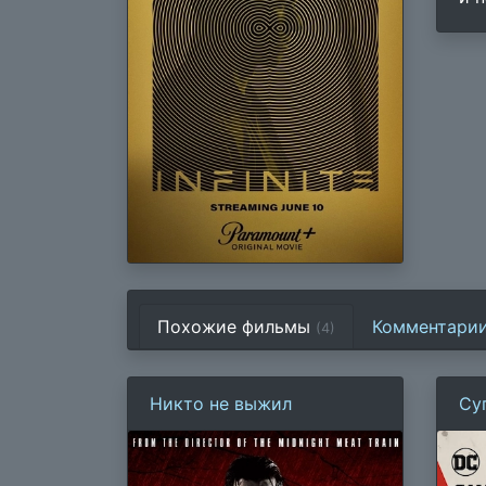
Похожие фильмы
Комментари
(4)
Никто не выжил
Су
(2