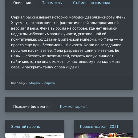
Описание
Параметры
Съёмочная команда
Сериал рассказывает историю молодой девочки-сироты Фены
Хаутман, которая живет в фантастической альтернативной
версии 18 века. Фена выросла на острове, где нет никакой
надежды избежать мрачной участи, уготованной ей
похитителями, солдатами Британской империи. Но Фена — не
просто еще один беспомощный сирота. Когда ее загадочное
прошлое настигает ее, Фена разрывает цепи угнетения. Ее
цель — сбежать от похитителей, создать новую личность,
найти место, где она сможет по-настоящему принадлежать
себе, и раскрыть тайну слова «Эдем».
Коллекции:
Моряки и пираты
Похожие фильмы
Комментарии
(4)
(
0
)
Золотой парень
Король-шаман (2021)