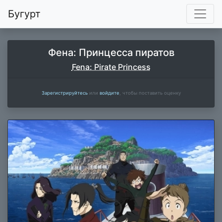
Бугурт
Фена: Принцесса пиратов
Fena: Pirate Princess
Зарегистрируйтесь
или
войдите
, чтобы поставить оценку