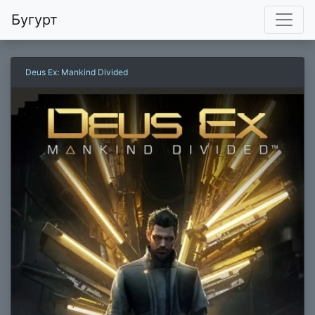
Бугурт
Deus Ex: Mankind Divided