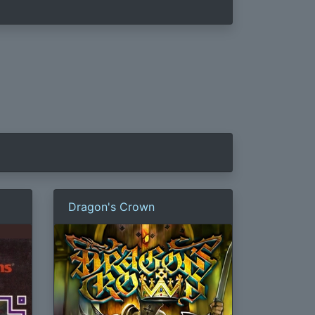
Dragon's Crown