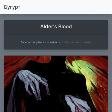
Бугурт
Alder's Blood
Зарегистрируйтесь
или
войдите
, чтобы поставить оценку