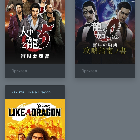
Приквел
Приквел
Yakuza: Like a Dragon