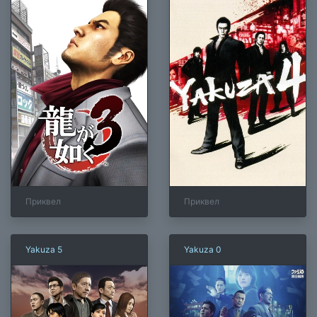
Приквел
Приквел
Yakuza 5
Yakuza 0