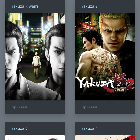
Yakuza Kiwami
Yakuza 2
Приквел
Приквел
Yakuza 3
Yakuza 4