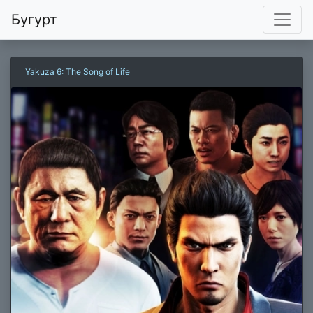
Бугурт
Yakuza 6: The Song of Life