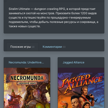
Siralim Ultimate — dungeon crawling RPG, в которой предстоит
заниматься охотой на монстров. Призовите более 1200 видов
существ и путешествуйте по процедурно-генерируемым
подземельям, чтобы добыть полезные ресурсы и сокровища, а
также новых существ.
Похожие игры
Комментарии
(4)
(
0
)
Necromunda: Underhive
Jagged Alliance
Wars