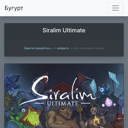
Бугурт
Siralim Ultimate
Зарегистрируйтесь
или
войдите
, чтобы поставить оценку