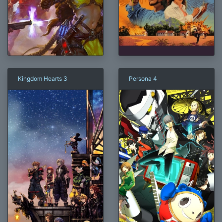
Kingdom Hearts 3
Persona 4