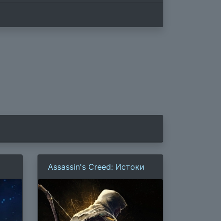
Assassin's Creed: Истоки