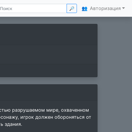
👥
Авторизация
🔎
остью разрушаемом мире, охваченном
сонажу, игрок должен обороняться от
ь здания.