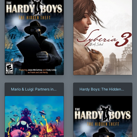
Mario & Luigi: Partners in
Hardy Boys: The Hidden
Time
Theft