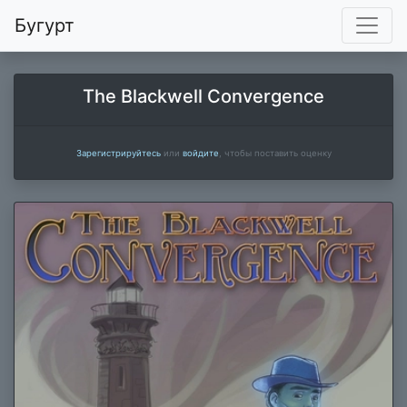
Бугурт
The Blackwell Convergence
Зарегистрируйтесь
или
войдите
, чтобы поставить оценку