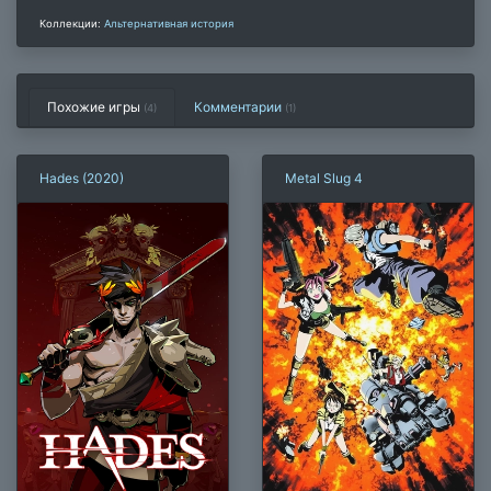
Коллекции:
Альтернативная история
Похожие игры
Комментарии
(4)
(
1
)
Hades (2020)
Metal Slug 4