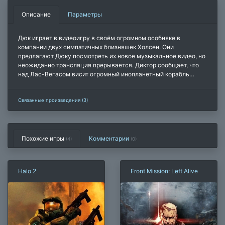
Описание
Параметры
Дюк играет в видеоигру в своём огромном особняке в
компании двух симпатичных близняшек Холсен. Они
предлагают Дюку посмотреть их новое музыкальное видео, но
неожиданно трансляция прерывается. Диктор сообщает, что
над Лас-Вегасом висит огромный инопланетный корабль…
Связанные произведения (3)
Похожие игры
Комментарии
(4)
(
0
)
Halo 2
Front Mission: Left Alive