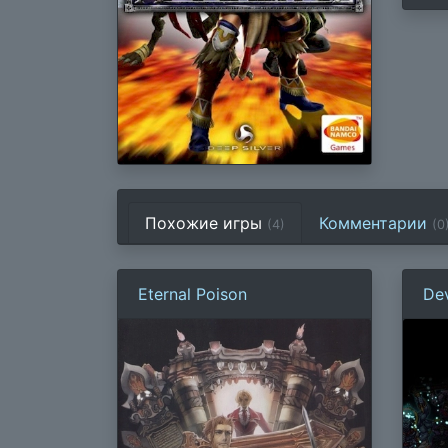
Похожие игры
Комментарии
(4)
(
0
Eternal Poison
Dev