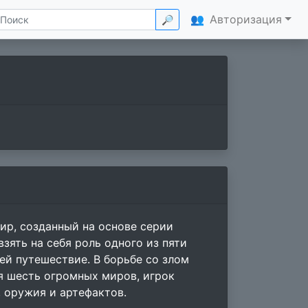
👥
Авторизация
🔎
мир, созданный на основе серии
зять на себя роль одного из пяти
ей путешествие. В борьбе со злом
я шесть огромных миров, игрок
 оружия и артефактов.