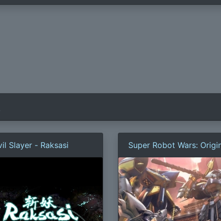
)
il Slayer - Raksasi
Super Robot Wars: Origi
Generations