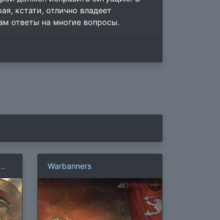
я, кстати, отлично владеет
ам ответы на многие вопросы.
Warbanners
s