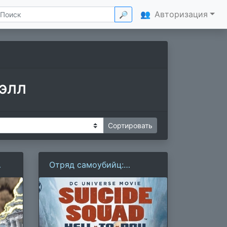
👥
Авторизация
🔎
элл
Отряд самоубийц:
Строгое наказание