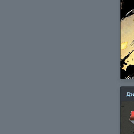
Дэд
Пе