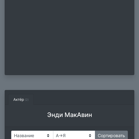
Актёр
(2)
Энди МакАвин