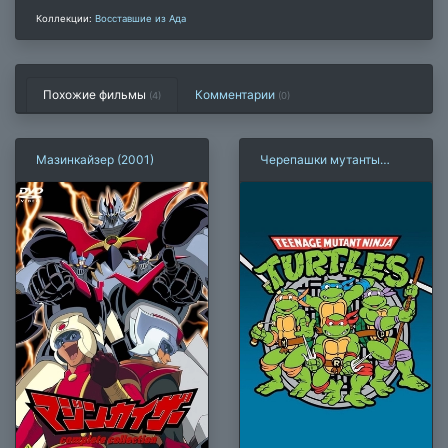
Коллекции:
Восставшие из Ада
Похожие фильмы
Комментарии
(4)
(
0
)
Мазинкайзер (2001)
Черепашки мутанты
ниндзя (1987)