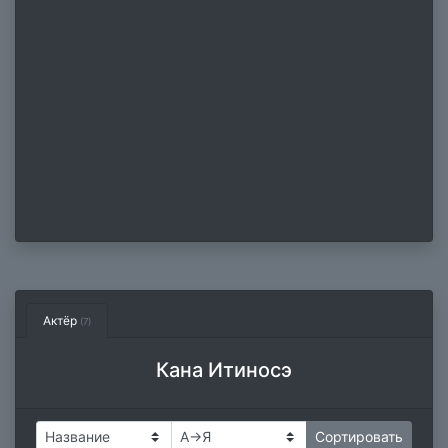
Актёр
(7)
Кана Итиносэ