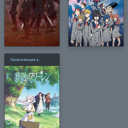
Провожающая в
последний путь Фрирен