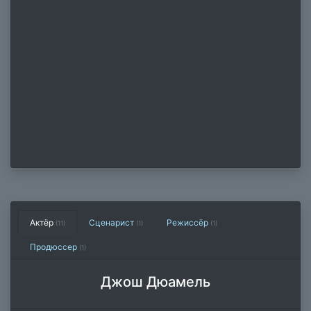
Актёр
Сценарист
Режиссёр
(11)
(1)
(1)
Продюссер
(1)
Джош Дюамель