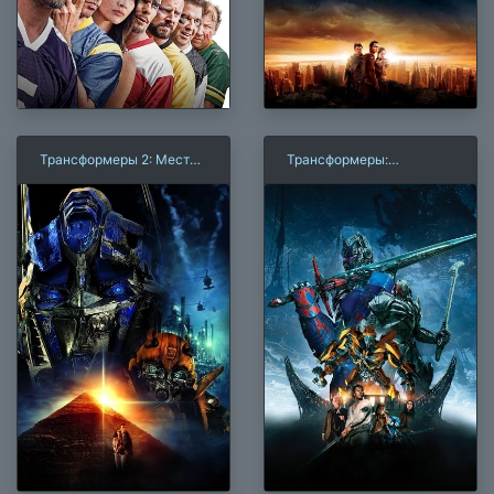
Трансформеры 2: Месть
Трансформеры:
падших
Последний рыцарь