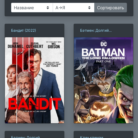
Бандит (2022)
Бэтмен: Долгий
Хэллоуин. Часть 1 (2021)
Бэтмен: Долгий
Клин клином