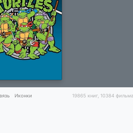
вязь
Иконки
19865 книг, 10384 фильма