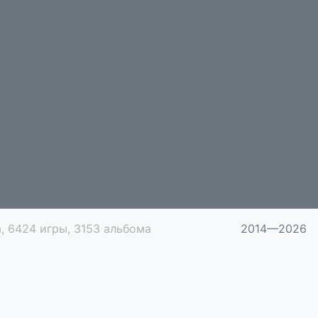
, 6424 игры, 3153 альбома
2014—2026