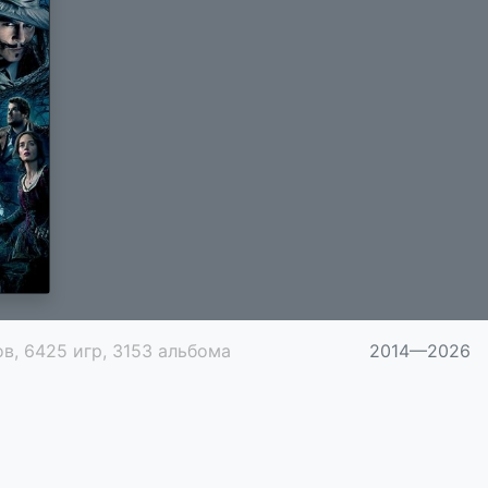
в, 6425 игр, 3153 альбома
2014—2026