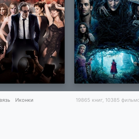
вязь
Иконки
19865 книг, 10385 фильмо