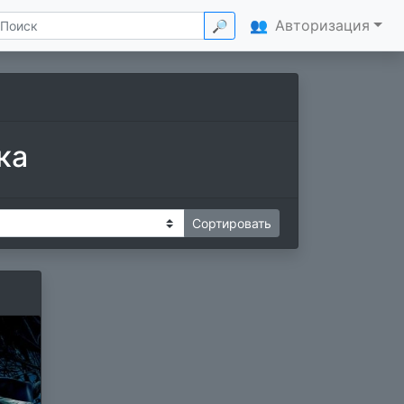
👥
Авторизация
🔎
ка