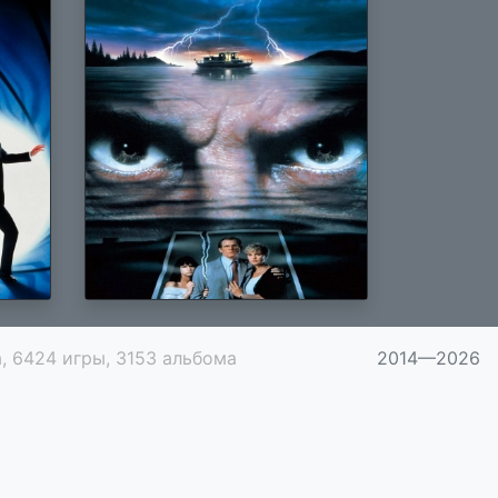
, 6424 игры, 3153 альбома
2014—2026