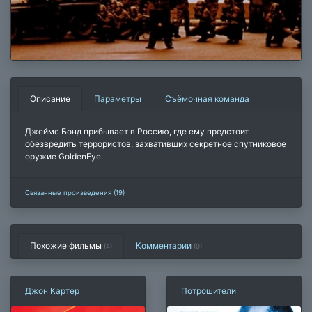
Описание
Параметры
Съёмочная команда
Джеймс Бонд прибывает в Россию, где ему предстоит
обезвредить террористов, захвативших секретное спутниковое
оружие GoldenEye.
Связанные произведения (19)
Похожие фильмы
Комментарии
(4)
(
0
)
Джон Картер
Потрошители