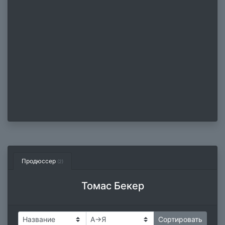
Продюссер
(2)
Томас Бекер