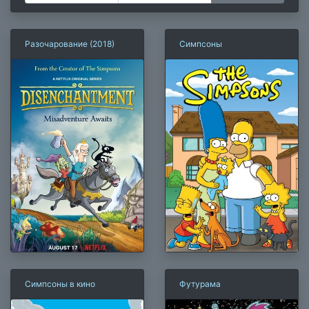
Разочарование (2018)
Симпсоны
Симпсоны в кино
Футурама