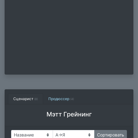
Сценарист
Продюссер
(8)
(4)
Мэтт Грейнинг