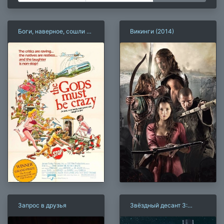
Боги, наверное, сошли с
Викинги (2014)
ума
Запрос в друзья
Звёздный десант 3:
Мародёр