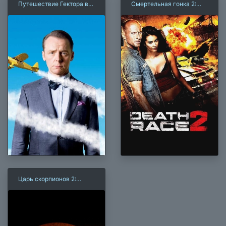
Путешествие Гектора в
Смертельная гонка 2:
поисках счастья
Франкенштейн жив
Царь скорпионов 2:
Восхождение воина