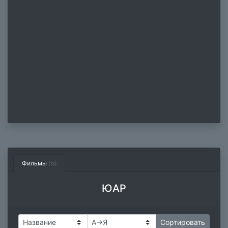
Фильмы
(13)
ЮАР