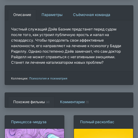
Описание
Параметры
Съёмочная команда
Частный служащий Дэйв Базник предстанет перед судом
после того, как устроил публичную ярость и напал на
стюардессу. Чтобы преодолеть свои аффективные
наклонности, его направляют на лечение к психологу Бадди
Риделлу. Однако постепенно Дэйв замечает, что сам доктор
Райделл не может справиться с негативными эмоциями.
Станет ли лечение катализатором новых проблем?
Коллекции:
Психология и психиатрия
Похожие фильмы
Комментарии
(4)
(
1
)
Принцесса-медуза
Полный расколбас