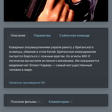
Описание
Параметры
Съёмочная команда
Коварные злоумышленники украли ракету у британского
эсминца, обвинив в этом Китай. Британское командование
пытается бороться с ложным врагом. Но агенты МИ-6
логически вычислили истинного виновника. Им оказывается
медиамагнат Эллиот Карвер — самый могущественный
человек в мире.
Связанные произведения (19)
Похожие фильмы
Комментарии
(4)
(
0
)