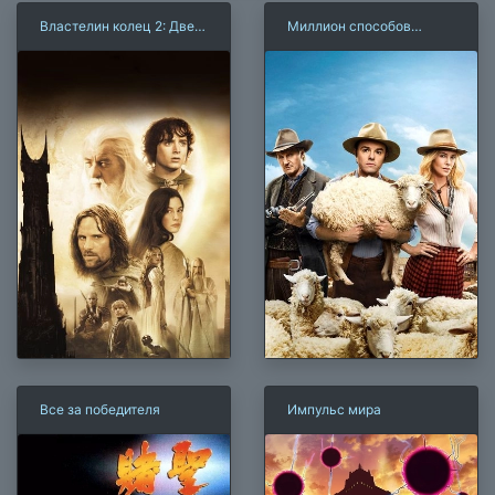
Властелин колец 2: Две
Миллион способов
крепости
потерять голову
Все за победителя
Импульс мира