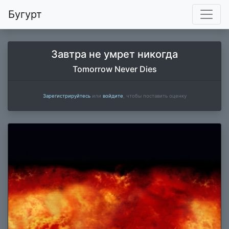
Бугурт
Завтра не умрет никогда
Tomorrow Never Dies
Зарегистрируйтесь
или
войдите
, чтобы поставить оценку