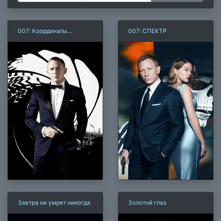
007: Координаты
007: СПЕКТР
«Скайфолл»
Завтра не умрет никогда
Золотой глаз