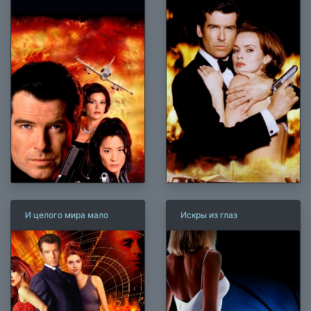
И целого мира мало
Искры из глаз