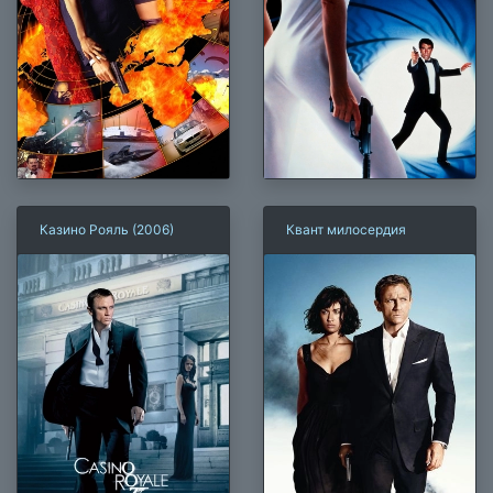
Казино Рояль (2006)
Квант милосердия