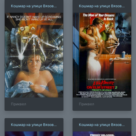
Кошмар на улице Вязов
Кошмар на улице Вязов
(1984)
2: Месть Фредди
Приквел
Приквел
Кошмар на улице Вязов
Кошмар на улице Вязов
4: Повелитель сна
5: Дитя сна