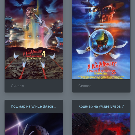
Сиквел
Сиквел
Кошмар на улице Вязов
Кошмар на улице Вязов 7
6: Фредди мертв