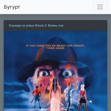
Бугурт
Кошмар на улице Вязов 3: Воины сна