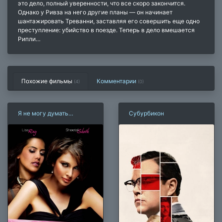
это дело, полный уверенности, что все скоро закончится.
Однако у Ривза на него другие планы — он начинает
шантажировать Треванни, заставляя его совершить еще одно
преступление: убийство в поезде. Теперь в дело вмешается
Рипли…
Похожие фильмы
Комментарии
(4)
(
0
)
Я не могу думать
Субурбикон
гетеросексуально