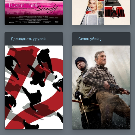
Двенадцать друзей
Сезон убийц
Оушена
×