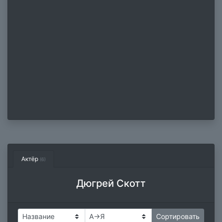
Актёр
(6)
Дюгрей Скотт