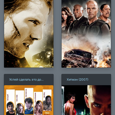
Успей сделать это до
Хитмэн (2007)
тридцати