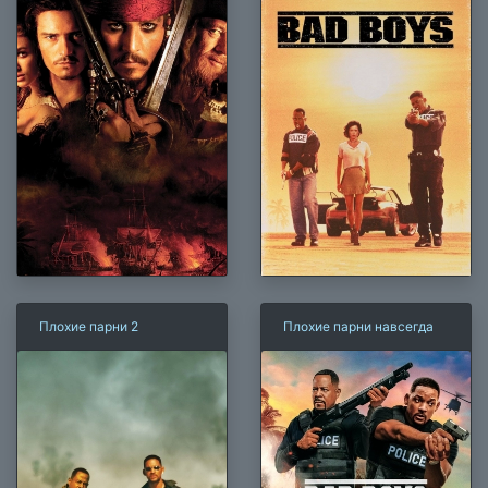
Плохие парни 2
Плохие парни навсегда