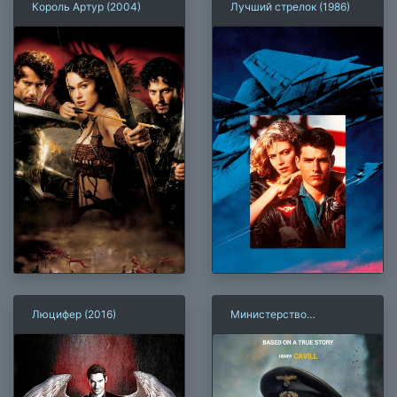
Король Артур (2004)
Лучший стрелок (1986)
Люцифер (2016)
Министерство
неджентльменских дел