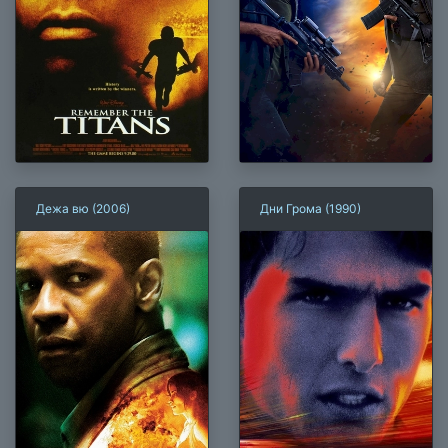
Дежа вю (2006)
Дни Грома (1990)