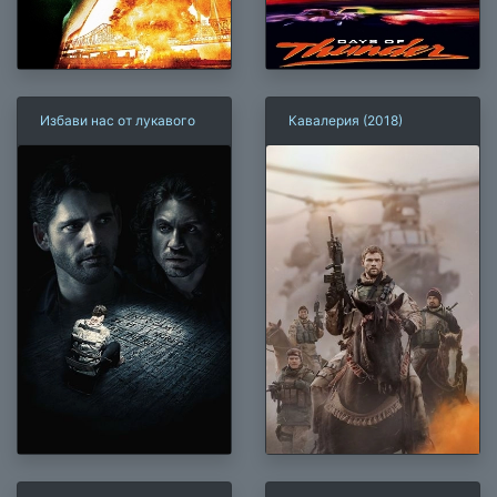
Избави нас от лукавого
Кавалерия (2018)