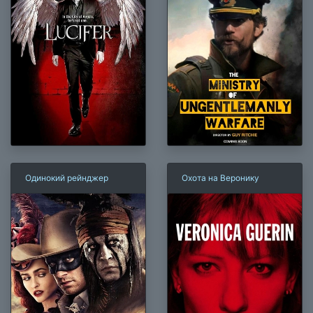
Одинокий рейнджер
Охота на Веронику