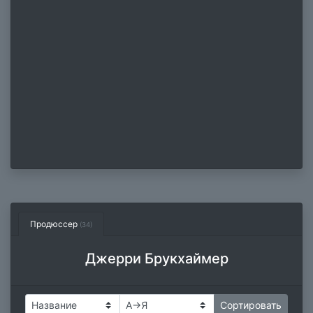
Продюссер
(34)
Джерри Брукхаймер