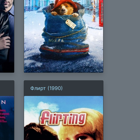
Флирт (1990)