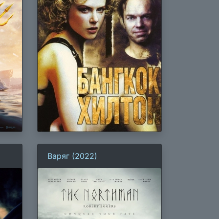
Варяг (2022)