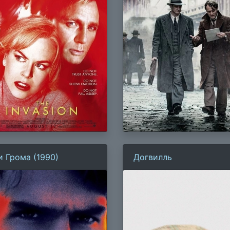
и Грома (1990)
Догвилль