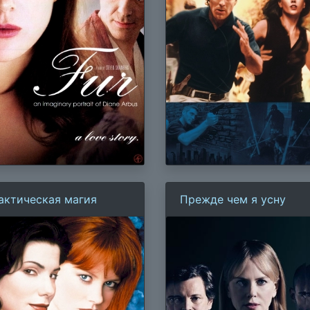
актическая магия
Прежде чем я усну