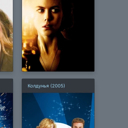
Колдунья (2005)
ках