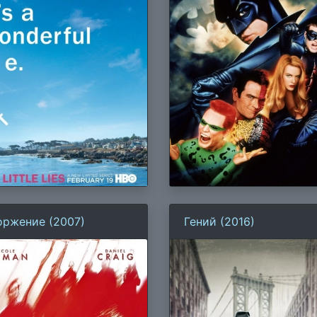
оржение (2007)
Гений (2016)