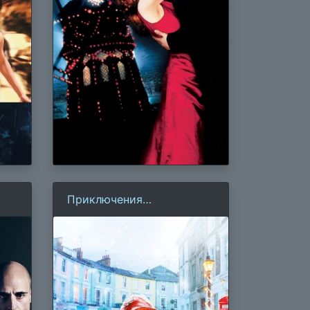
Приключения
Паддингтона