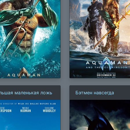
льшая маленькая ложь
Бэтмен навсегда