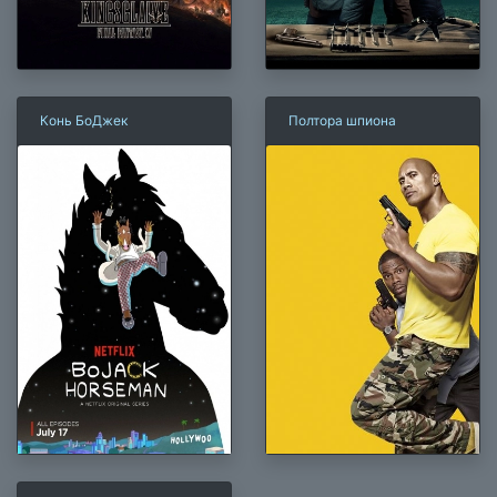
Конь БоДжек
Полтора шпиона