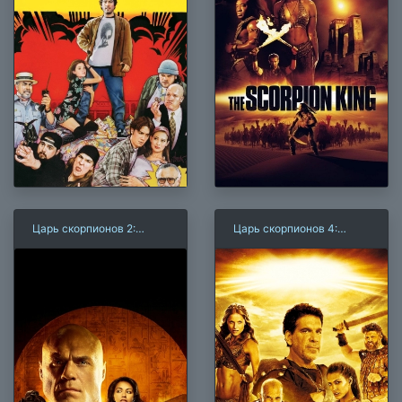
Царь скорпионов 2:
Царь скорпионов 4:
Восхождение воина
Утерянный трон