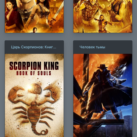
Царь Скорпионов: Книга
Человек тьмы
Душ