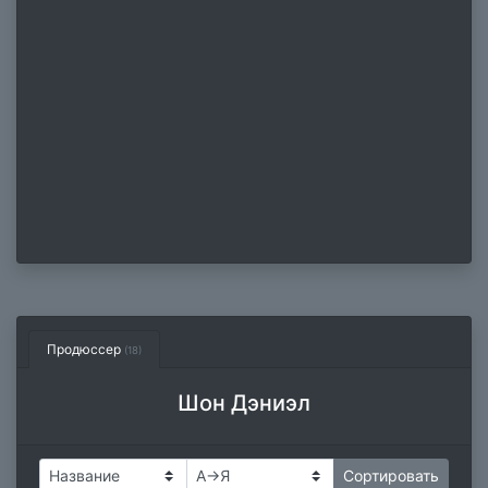
Продюссер
(18)
Шон Дэниэл