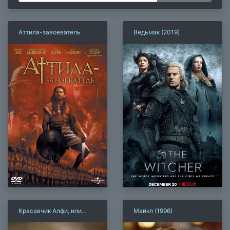
Аттила-завоеватель
Ведьмак (2019)
Красавчик Алфи, или
Майкл (1996)
Чего хотят мужчины