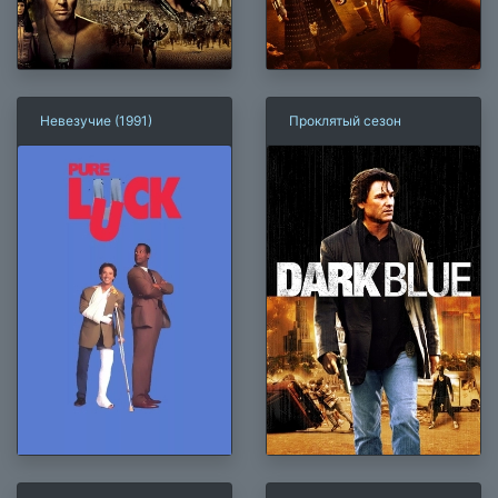
Невезучие (1991)
Проклятый сезон