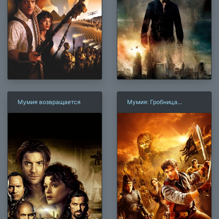
Мумия возвращается
Мумия: Гробница
Императора Драконов