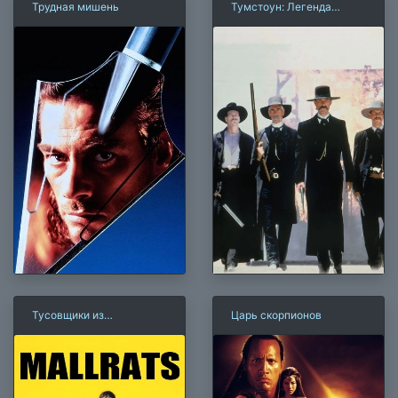
Трудная мишень
Тумстоун: Легенда
дикого запада
Тусовщики из
Царь скорпионов
супермаркета