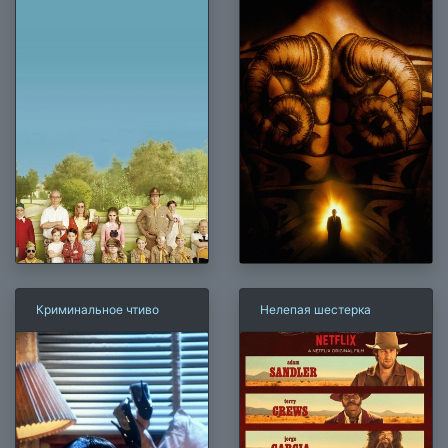
Криминальное чтиво
Нелепая шестерка