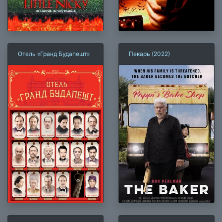
Отель «Гранд Будапешт»
Пекарь (2022)