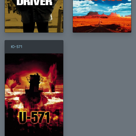
Ю-571