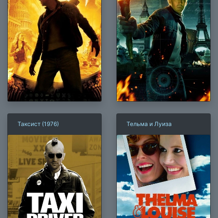
Таксист (1976)
Тельма и Луиза