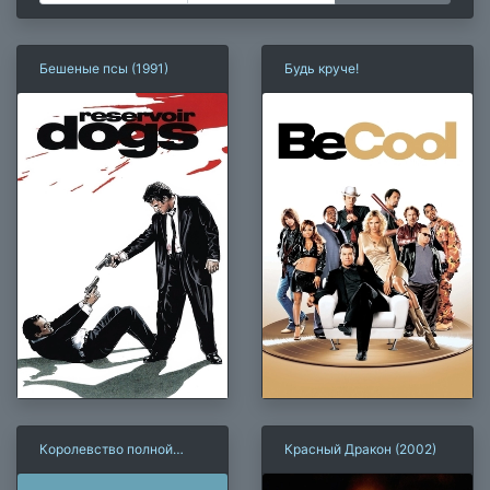
Бешеные псы (1991)
Будь круче!
Королевство полной
Красный Дракон (2002)
луны