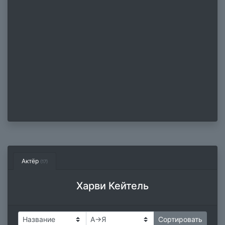
Актёр
(17)
Харви Кейтель