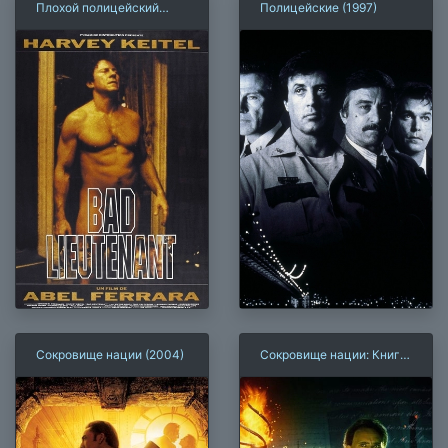
Плохой полицейский
Полицейские (1997)
(1992)
Сокровище нации (2004)
Сокровище нации: Книга
тайн