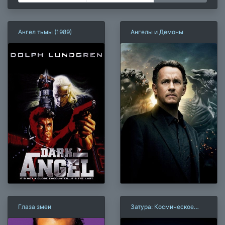
Ангел тьмы (1989)
Ангелы и Демоны
Глаза змеи
Затура: Космическое
приключение