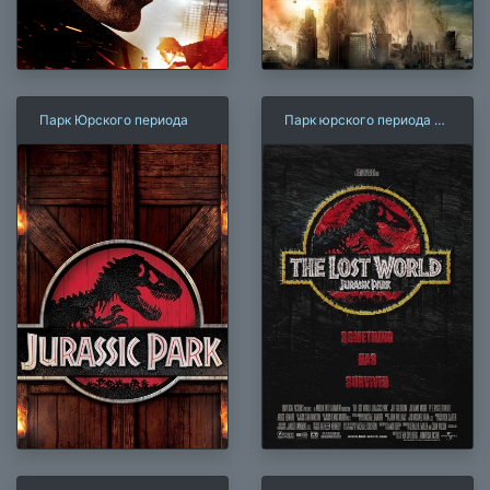
Парк Юрского периода
Парк юрского периода 2:
Затерянный мир