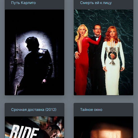
Путь Карлито
Смерть ей к лицу
Срочная доставка (2012)
Тайное окно