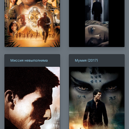
Миссия невыполнима
Мумия (2017)