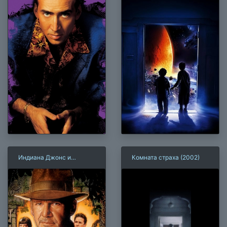
Индиана Джонс и
Комната страха (2002)
Королевство
хрустального черепа