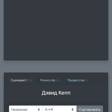
Сценарист
Режиссёр
Продюссер
(15)
(2)
(1)
Дэвид Кепп