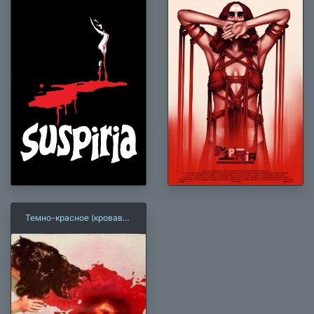
Темно-красное (кроваво-
красный)