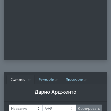
Сценарист
Режиссёр
Продюссер
(5)
(2)
(2)
Дарио Ардженто