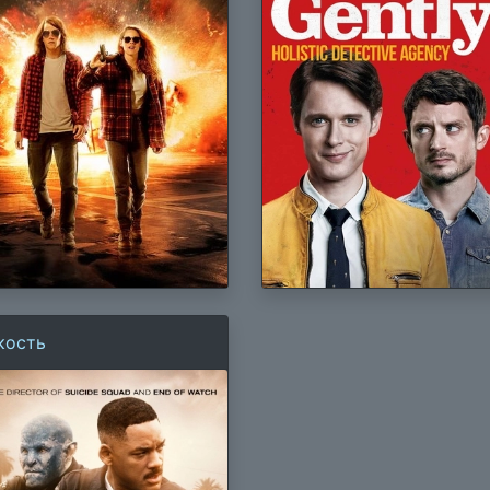
кость