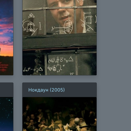
Нокдаун (2005)