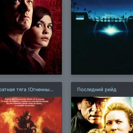
ратная тяга (Огненный
Последний рейд
хрь)