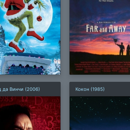
д да Винчи (2006)
Кокон (1985)