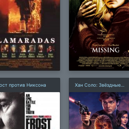
ост против Никсона
Хан Соло: Звёздные
Войны. Истории