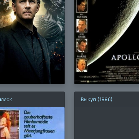
плеск
Выкуп (1996)