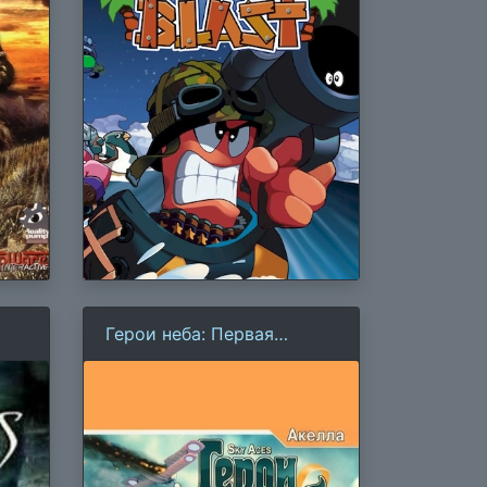
Герои неба: Первая
мировая