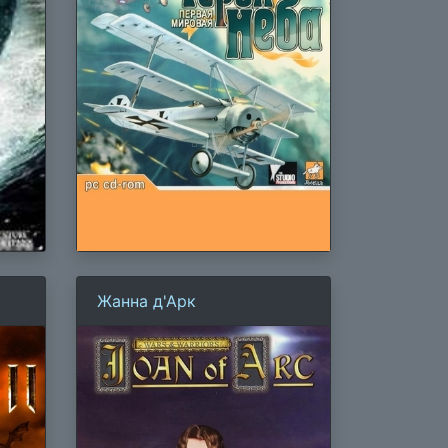
Жанна д'Арк