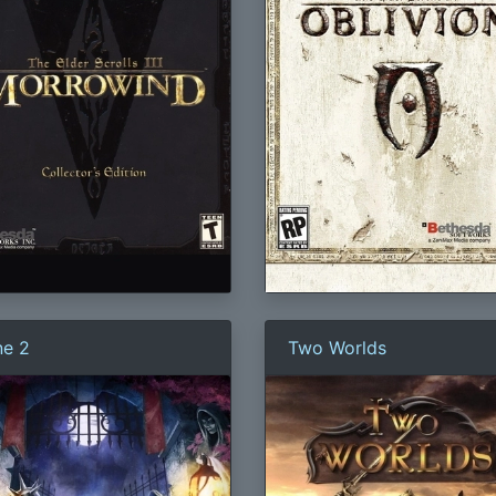
ne 2
Two Worlds