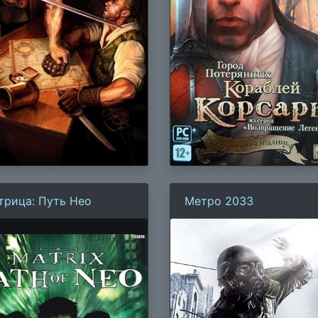
трица: Путь Нео
Метро 2033