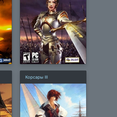
Корсары III