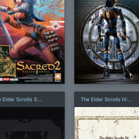
 Elder Scrolls 3:
The Elder Scrolls IV:
rrowind
Oblivion