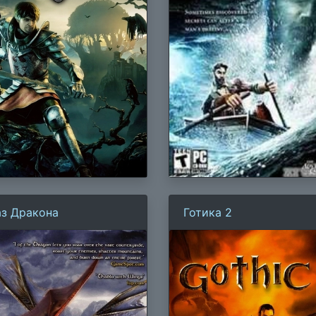
аз Дракона
Готика 2