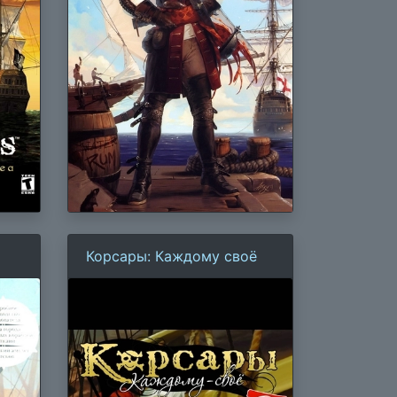
Корсары: Каждому своё