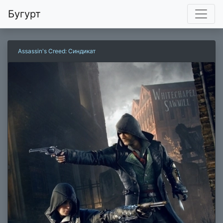
Бугурт
Assassin's Creed: Синдикат