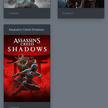
Сиквел
Сиквел
Assassins Creed Shadows
Сиквел