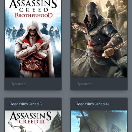
Приквел
Приквел
Assassin's Creed 3
Assassin's Creed 4:
Чёрный Флаг